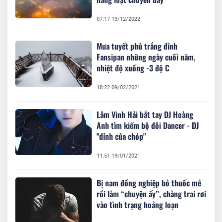
07:17 13/12/2022
Mưa tuyết phủ trắng đỉnh
Fansipan những ngày cuối năm,
nhiệt độ xuống -3 độ C
18:22 09/02/2021
Lâm Vinh Hải bắt tay DJ Hoàng
Anh tìm kiếm bộ đôi Dancer - DJ
"đỉnh của chóp"
11:51 19/01/2021
Bị nam đồng nghiệp bỏ thuốc mê
rồi làm “chuyện ấy”, chàng trai rơi
vào tình trạng hoảng loạn