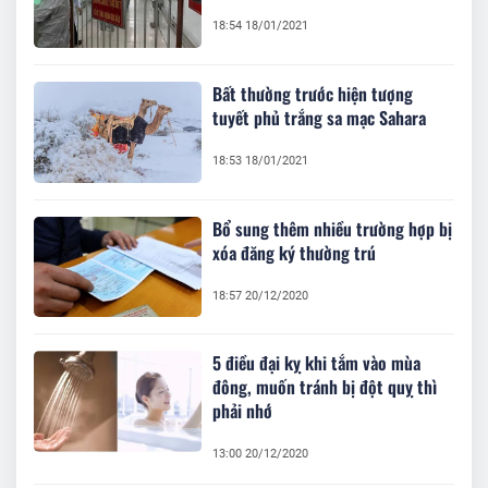
18:54 18/01/2021
Bất thường trước hiện tượng
tuyết phủ trắng sa mạc Sahara
18:53 18/01/2021
Bổ sung thêm nhiều trường hợp bị
xóa đăng ký thường trú
18:57 20/12/2020
5 điều đại kỵ khi tắm vào mùa
đông, muốn tránh bị đột quỵ thì
phải nhớ
13:00 20/12/2020