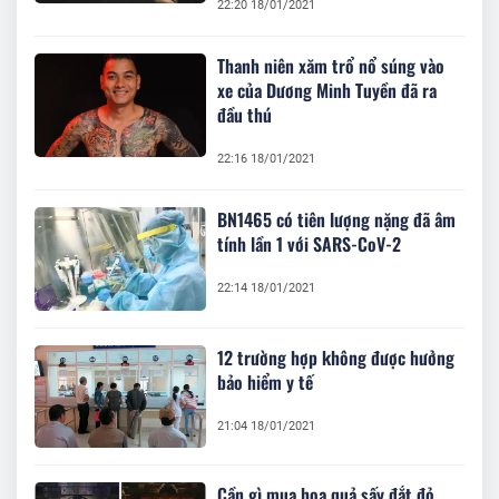
22:20 18/01/2021
Thanh niên xăm trổ nổ súng vào
xe của Dương Minh Tuyền đã ra
đầu thú
22:16 18/01/2021
BN1465 có tiên lượng nặng đã âm
tính lần 1 với SARS-CoV-2
22:14 18/01/2021
12 trường hợp không được hưởng
bảo hiểm y tế
21:04 18/01/2021
Cần gì mua hoa quả sấy đắt đỏ,