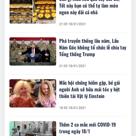
Tết này bạn có thể tự làm món
ngon này đãi cả nhà
21:03 18/01/2021
Phá truyền thống lâu năm, Lầu
Năm Góc không tổ chức lễ chia tay
Tổng thống Trump
21:03 18/01/2021
Mắc hội chứng hiếm gặp, bé gái
người Anh sở hữu mái tóc y hệt
thiên tài Vật lý Einstein
18:55 18/01/2021
Thêm 2 ca mắc mới COVID-19
trong ngày 18/1